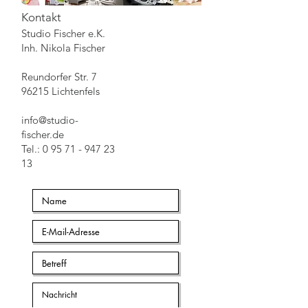
Kontakt
Studio Fischer e.K.
Inh. Nikola Fischer
Reundorfer Str. 7
96215 Lichtenfels
info@studio-
fischer.de
Tel.: 0 95 71 - 947 23
13